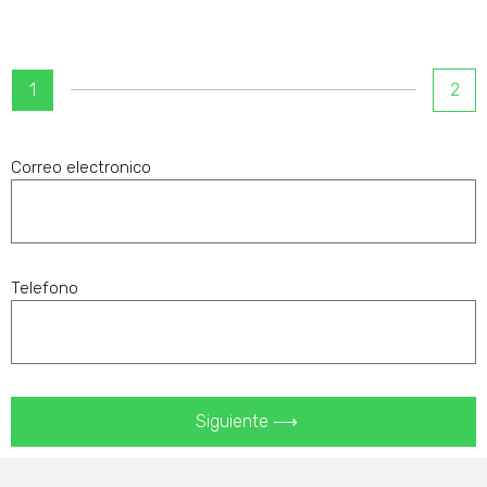
1
2
Correo electronico
Telefono
Siguiente ⟶